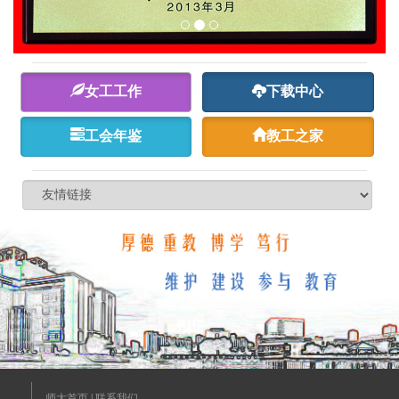
女工工作
下载中心
工会年鉴
教工之家
师大首页
|
联系我们