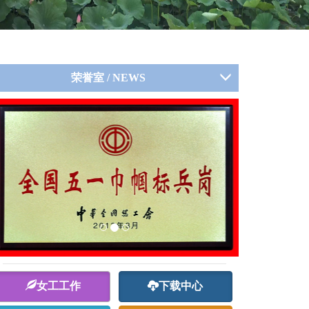
荣誉室 / NEWS
女工工作
下载中心