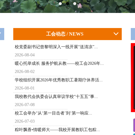
工会动态 / NEWS
校党委副书记曾黎明深入一线开展“送清凉”...
2026-08-04
暖心托举成长 服务护航从教——校工会2026年...
2026-08-02
学校组织开展2026年优秀教职工暑期疗休养活...
2026-08-01
我校教代会执委会认真审议学校“十五五”事...
2026-07-08
校工会举办“从‘第一目击者’到‘第一响应...
2026-07-03
粽叶飘香•情暖师大——我校开展教职工包粽...