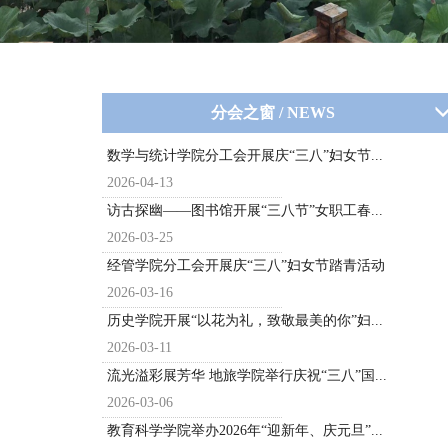
分会之窗 / NEWS
数学与统计学院分工会开展庆“三八”妇女节...
2026-04-13
访古探幽——图书馆开展“三八节”女职工春...
2026-03-25
经管学院分工会开展庆“三八”妇女节踏青活动
2026-03-16
历史学院开展“以花为礼，致敬最美的你”妇...
2026-03-11
流光溢彩展芳华 地旅学院举行庆祝“三八”国...
2026-03-06
教育科学学院举办2026年“迎新年、庆元旦”...