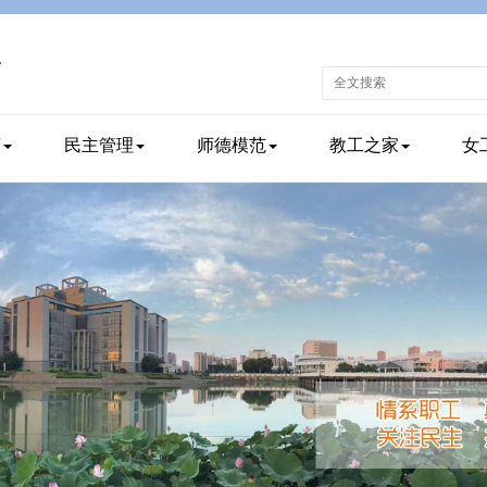
度
民主管理
师德模范
教工之家
女